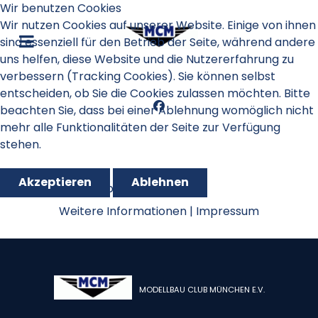
Wir benutzen Cookies
Wir nutzen Cookies auf unserer Website. Einige von ihnen
sind essenziell für den Betrieb der Seite, während andere
uns helfen, diese Website und die Nutzererfahrung zu
verbessern (Tracking Cookies). Sie können selbst
entscheiden, ob Sie die Cookies zulassen möchten. Bitte
beachten Sie, dass bei einer Ablehnung womöglich nicht
mehr alle Funktionalitäten der Seite zur Verfügung
stehen.
Akzeptieren
Ablehnen
Oktoberpokal 2021
Weitere Informationen
|
Impressum
MODELLBAU CLUB MÜNCHEN E.V.