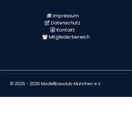
Impressum
Datenschutz
Kontakt
Mitgliederbereich
© 2025 - 2026 Modellbauclub München e.V.